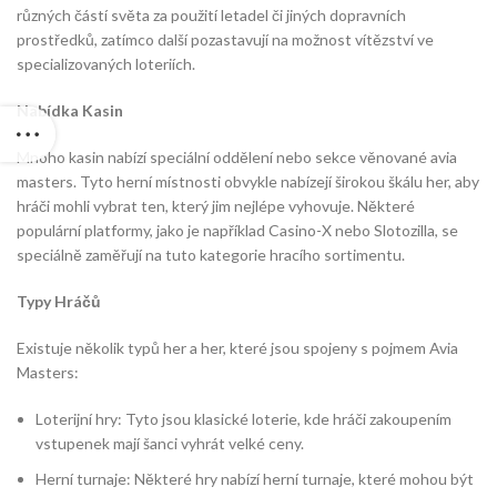
různých částí světa za použití letadel či jiných dopravních
prostředků, zatímco další pozastavují na možnost vítězství ve
specializovaných loteriích.
Nabídka Kasin
Mnoho kasin nabízí speciální oddělení nebo sekce věnované avia
masters. Tyto herní místnosti obvykle nabízejí širokou škálu her, aby
hráči mohli vybrat ten, který jim nejlépe vyhovuje. Některé
populární platformy, jako je například Casino-X nebo Slotozilla, se
speciálně zaměřují na tuto kategorie hracího sortimentu.
Typy Hráčů
Existuje několik typů her a her, které jsou spojeny s pojmem Avia
Masters:
Loterijní hry: Tyto jsou klasické loterie, kde hráči zakoupením
vstupenek mají šanci vyhrát velké ceny.
Herní turnaje: Některé hry nabízí herní turnaje, které mohou být