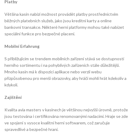
Platby
Většina kasin nabízí možnost provádět platby prostřednictvím
běžných platebních služeb, jako jsou kreditní karty a online
bankovní transakce. Některé herní platformy mohou také nabízet
speciální funkce pro bezpečné placení.
Mobilní Erfahrung
S přibližujícím se trendem mobilních zařízení stává se dostupností
herního sortimentu i na pohyblivých zařízeních stále důležitější.
Mnoho kasin má k dispozici aplikace nebo verzii webu
přizpůsobenou pro menší obrazovky, aby hráči mohli hrát kdekoliv a
kdykoli.
Zajištění
Kvalita avia masters v kasinech je většinou nejvyšší úrovně, protože
jsou testována i certifikována renomovanými nadacími. Hraje se zde
ve spojení s vysoce kvalitní herní softwarem, což zaručuje
spravedlivé a bezpečné hraní.