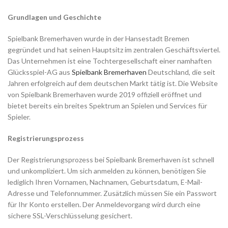
Grundlagen und Geschichte
Spielbank Bremerhaven wurde in der Hansestadt Bremen
gegründet und hat seinen Hauptsitz im zentralen Geschäftsviertel.
Das Unternehmen ist eine Tochtergesellschaft einer namhaften
Glücksspiel-AG aus
Spielbank Bremerhaven
Deutschland, die seit
Jahren erfolgreich auf dem deutschen Markt tätig ist. Die Website
von Spielbank Bremerhaven wurde 2019 offiziell eröffnet und
bietet bereits ein breites Spektrum an Spielen und Services für
Spieler.
Registrierungsprozess
Der Registrierungsprozess bei Spielbank Bremerhaven ist schnell
und unkompliziert. Um sich anmelden zu können, benötigen Sie
lediglich Ihren Vornamen, Nachnamen, Geburtsdatum, E-Mail-
Adresse und Telefonnummer. Zusätzlich müssen Sie ein Passwort
für Ihr Konto erstellen. Der Anmeldevorgang wird durch eine
sichere SSL-Verschlüsselung gesichert.