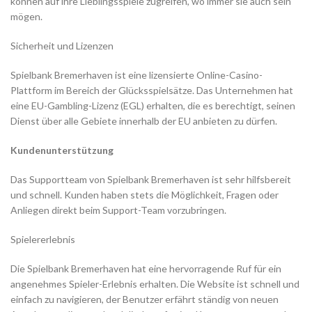
können auf ihre Lieblingsspiele zugreifen, wo immer sie auch sein
mögen.
Sicherheit und Lizenzen
Spielbank Bremerhaven ist eine lizensierte Online-Casino-
Plattform im Bereich der Glücksspielsätze. Das Unternehmen hat
eine EU-Gambling-Lizenz (EGL) erhalten, die es berechtigt, seinen
Dienst über alle Gebiete innerhalb der EU anbieten zu dürfen.
Kundenunterstützung
Das Supportteam von Spielbank Bremerhaven ist sehr hilfsbereit
und schnell. Kunden haben stets die Möglichkeit, Fragen oder
Anliegen direkt beim Support-Team vorzubringen.
Spielererlebnis
Die Spielbank Bremerhaven hat eine hervorragende Ruf für ein
angenehmes Spieler-Erlebnis erhalten. Die Website ist schnell und
einfach zu navigieren, der Benutzer erfährt ständig von neuen