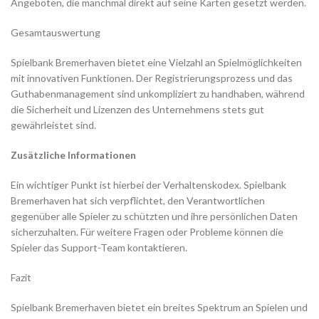
Angeboten, die manchmal direkt auf seine Karten gesetzt werden.
Gesamtauswertung
Spielbank Bremerhaven bietet eine Vielzahl an Spielmöglichkeiten
mit innovativen Funktionen. Der Registrierungsprozess und das
Guthabenmanagement sind unkompliziert zu handhaben, während
die Sicherheit und Lizenzen des Unternehmens stets gut
gewährleistet sind.
Zusätzliche Informationen
Ein wichtiger Punkt ist hierbei der Verhaltenskodex. Spielbank
Bremerhaven hat sich verpflichtet, den Verantwortlichen
gegenüber alle Spieler zu schützten und ihre persönlichen Daten
sicherzuhalten. Für weitere Fragen oder Probleme können die
Spieler das Support-Team kontaktieren.
Fazit
Spielbank Bremerhaven bietet ein breites Spektrum an Spielen und