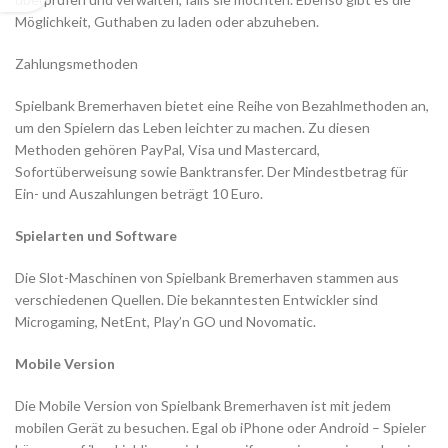
Möglichkeit, Guthaben zu laden oder abzuheben.
Zahlungsmethoden
Spielbank Bremerhaven bietet eine Reihe von Bezahlmethoden an,
um den Spielern das Leben leichter zu machen. Zu diesen
Methoden gehören PayPal, Visa und Mastercard,
Sofortüberweisung sowie Banktransfer. Der Mindestbetrag für
Ein- und Auszahlungen beträgt 10 Euro.
Spielarten und Software
Die Slot-Maschinen von Spielbank Bremerhaven stammen aus
verschiedenen Quellen. Die bekanntesten Entwickler sind
Microgaming, NetEnt, Play’n GO und Novomatic.
Mobile Version
Die Mobile Version von Spielbank Bremerhaven ist mit jedem
mobilen Gerät zu besuchen. Egal ob iPhone oder Android – Spieler