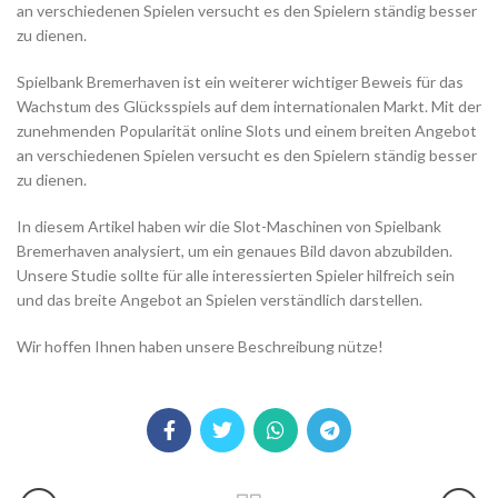
an verschiedenen Spielen versucht es den Spielern ständig besser
zu dienen.
Spielbank Bremerhaven ist ein weiterer wichtiger Beweis für das
Wachstum des Glücksspiels auf dem internationalen Markt. Mit der
zunehmenden Popularität online Slots und einem breiten Angebot
an verschiedenen Spielen versucht es den Spielern ständig besser
zu dienen.
In diesem Artikel haben wir die Slot-Maschinen von Spielbank
Bremerhaven analysiert, um ein genaues Bild davon abzubilden.
Unsere Studie sollte für alle interessierten Spieler hilfreich sein
und das breite Angebot an Spielen verständlich darstellen.
Wir hoffen Ihnen haben unsere Beschreibung nütze!