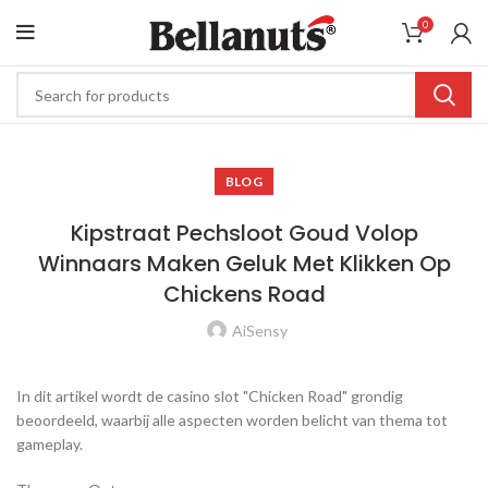
0
BLOG
Kipstraat Pechsloot Goud Volop
Winnaars Maken Geluk Met Klikken Op
Chickens Road
AiSensy
In dit artikel wordt de casino slot "Chicken Road" grondig
beoordeeld, waarbij alle aspecten worden belicht van thema tot
gameplay.