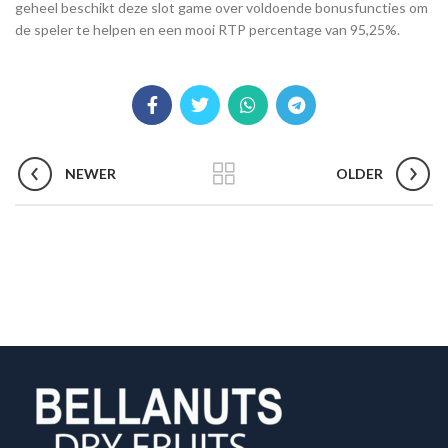
geheel beschikt deze slot game over voldoende bonusfuncties om
de speler te helpen en een mooi RTP percentage van 95,25%.
NEWER
OLDER