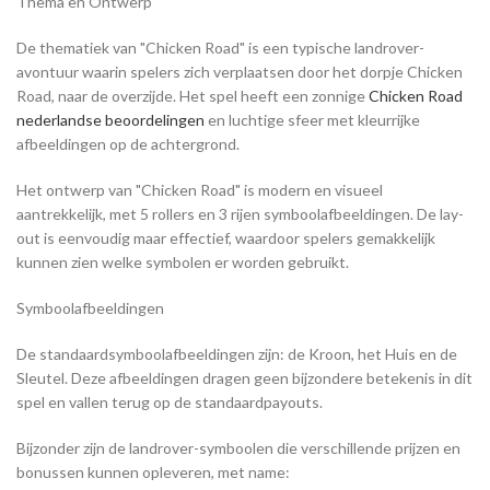
Thema en Ontwerp
De thematiek van "Chicken Road" is een typische landrover-
avontuur waarin spelers zich verplaatsen door het dorpje Chicken
Road, naar de overzijde. Het spel heeft een zonnige
Chicken Road
nederlandse beoordelingen
en luchtige sfeer met kleurrijke
afbeeldingen op de achtergrond.
Het ontwerp van "Chicken Road" is modern en visueel
aantrekkelijk, met 5 rollers en 3 rijen symboolafbeeldingen. De lay-
out is eenvoudig maar effectief, waardoor spelers gemakkelijk
kunnen zien welke symbolen er worden gebruikt.
Symboolafbeeldingen
De standaardsymboolafbeeldingen zijn: de Kroon, het Huis en de
Sleutel. Deze afbeeldingen dragen geen bijzondere betekenis in dit
spel en vallen terug op de standaardpayouts.
Bijzonder zijn de landrover-symboolen die verschillende prijzen en
bonussen kunnen opleveren, met name: