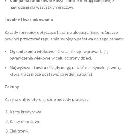
Kampania Bonusowa:
Kasyna online oferują kampanię z
nagrodami dla wszystkich graczów.
Lokalne Uwarunkowania
Zasady i przepisy dotyczące hazardu ulegają zmianom. Gracze
powinni przeczytać regulamin swojego państwa do tego tematu:
Ograniczenia wiekowe
: Czasami kraje wprowadzają
ograniczenia wiekowe w celu ochrony dzieci.
Najwyższa stawka
: Rządy mogą ustalić maksymalną kwotę,
którą gracz może postawić na jeden automat.
Zakupy
Kasyna online oferują różne metody płatności:
Karty kredytowe
Karty debetowe
Elektroniki