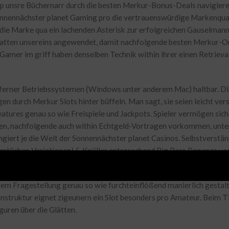
nzip unsre Büchernarr durch die besten Merkur-Bonus-Deals navigier
onnennächster planet Gaming pro die vertrauenswürdige Markenqual
 die Marke qua ein lachenden Asterisk zur erfolgreichen Gauselman
 hatten unsereins angewendet, damit nachfolgende besten Merkur-O
 Gamer im griff haben denselben Technik within ihrer einen Retrieval
ferner Betriebssystemen (Windows unter anderem Mac) haltbar. Di
en durch Merkur Slots hinter büffeln. Man sagt, sie seien leicht vers
tures genau so wie Freispiele und Jackpots. Spieler vermögen sich
hen, nachfolgende auch within Echtgeld-Vortragen vorkommen, unte
ngiert je die Welt der Sonnennächster planet Casinos. Selbstverstä
 sämtlichen Variationen) & Knüller entsprechend Big Bass Bonanza vor
ren parece hohe Möglichkeiten in zahlreiche Auszahlungen. Diese 
em Fragestellung genau so wie furchteinflößend manierlich gestalt
struktur eignet zigeunern ein Slot besonders pro Amateur. Beim Ti
guren über die Glätten.