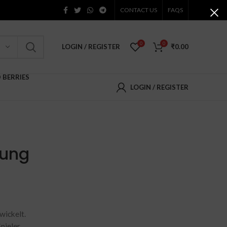
CONTACT US
FAQS
0
0
LOGIN / REGISTER
₹
0.00
D BERRIES
LOGIN / REGISTER
lung
wickelt.
pieler