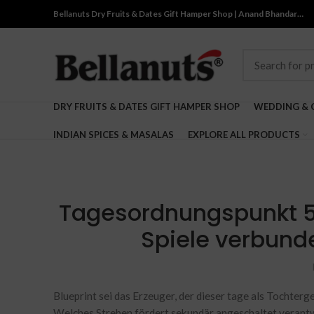
Bellanuts Dry Fruits & Dates Gift Hamper Shop | Anand Bhandar…
DRY FRUITS & DATES GIFT HAMPER SHOP
WEDDING & 
INDIAN SPICES & MASALAS
EXPLORE ALL PRODUCTS
Tagesordnungspunkt 50
Spiele verbunde
Blueprint sei das Erzeuger, der dieser tage als Tochter
Welches Streben fördert sekundär angeschaltet verantw