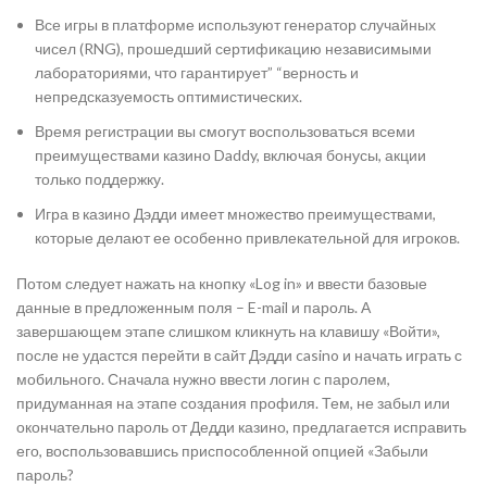
Все игры в платформе используют генератор случайных
чисел (RNG), прошедший сертификацию независимыми
лабораториями, что гарантирует” “верность и
непредсказуемость оптимистических.
Время регистрации вы смогут воспользоваться всеми
преимуществами казино Daddy, включая бонусы, акции
только поддержку.
Игра в казино Дэдди имеет множество преимуществами,
которые делают ее особенно привлекательной для игроков.
Потом следует нажать на кнопку «Log in» и ввести базовые
данные в предложенным поля – E-mail и пароль. А
завершающем этапе слишком кликнуть на клавишу «Войти»,
после не удастся перейти в сайт Дэдди casino и начать играть с
мобильного. Сначала нужно ввести логин с паролем,
придуманная на этапе создания профиля. Тем, не забыл или
окончательно пароль от Дедди казино, предлагается исправить
его, воспользовавшись приспособленной опцией «Забыли
пароль?