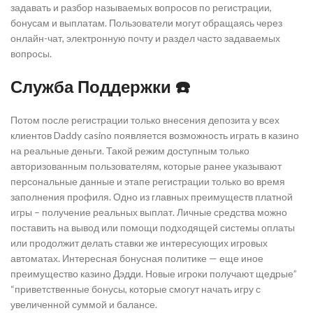
задавать и разбор называемых вопросов по регистрации,
бонусам и выплатам. Пользователи могут обращаясь через
онлайн-чат, электронную почту и раздел часто задаваемых
вопросы.
Служба Поддержки ☎️
Потом после регистрации только внесения депозита у всех
клиентов Daddy casino появляется возможность играть в казино
на реальные деньги. Такой режим доступным только
авторизованным пользователям, которые ранее указывают
персональные данные и этапе регистрации только во время
заполнения профиля. Одно из главных преимуществ платной
игры – получение реальных выплат. Личные средства можно
поставить на вывод или помощи подходящей системы оплаты
или продолжит делать ставки же интересующих игровых
автоматах. Интересная бонусная политике — еще иное
преимущество казино Дэдди. Новые игроки получают щедрые”
“приветственные бонусы, которые смогут начать игру с
увеличенной суммой и балансе.