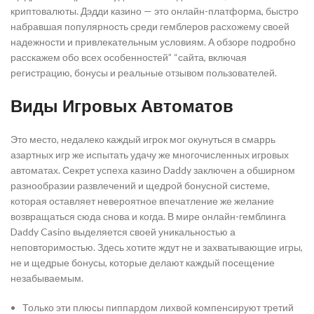
криптовалюты. Дэдди казино — это онлайн-платформа, быстро
набравшая популярность среди гемблеров расхожему своей
надежности и привлекательным условиям. А обзоре подробно
расскажем обо всех особенностей” “сайта, включая
регистрацию, бонусы и реальные отзывом пользователей.
Виды Игровых Автоматов
Это место, недалеко каждый игрок мог окунуться в смаррь
азартных игр же испытать удачу же многочисленных игровых
автоматах. Секрет успеха казино Daddy заключен а обширном
разнообразии развлечений и щедрой бонусной системе,
которая оставляет невероятное впечатление же желание
возвращаться сюда снова и когда. В мире онлайн-гемблинга
Daddy Casino выделяется своей уникальностью а
неповторимостью. Здесь хотите ждут не и захватывающие игры,
не и щедрые бонусы, которые делают каждый посещение
незабываемым.
Только эти плюсы пиппардом лихвой компенсируют третий