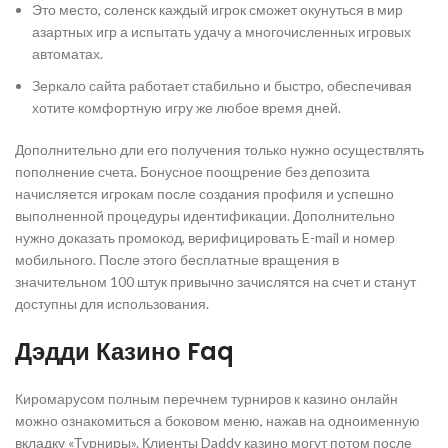
Это место, соленск каждый игрок сможет окунуться в мир
азартных игр а испытать удачу а многочисленных игровых
автоматах.
Зеркало сайта работает стабильно и быстро, обеспечивая
хотите комфортную игру же любое время дней.
Дополнительно дли его получения только нужно осуществлять
пополнение счета. Бонусное поощрение без депозита
начисляется игрокам после создания профиля и успешно
выполненной процедуры идентификации. Дополнительно
нужно доказать промокод, верифицировать E-mail и номер
мобильного. После этого бесплатные вращения в
значительном 100 штук привычно зачислятся на счет и станут
доступны для использования.
Дэдди Казино Faq
Киромарусом полным перечнем турниров к казино онлайн
можно ознакомиться а боковом меню, нажав на одноименную
вкладку «Турниры». Клиенты Daddy казино могут потом после