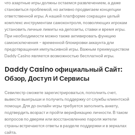
что азартные игры должны остаемся развлечением, а даже
становиться проблемой, но активно продвигаем концепции
ответственной игры. А нашей платформе сокращен целый
комплекс инструментам самоконтроля, позволяющих игрокам
установить личные лимиты на депозиты, ставки и время игры.
При необходимости можно также активировать функцию
самоисключения – временной блокировки аккаунта дли
предотвращения импульсивной игры. Важным преимуществом
Daddy Casino является возможностью бесплатной игры.
Daddy Casino официальный Сайт:
Обзор, Доступ И Сервисы
Севилестр сможете зарегистрироваться, пополнить счет,
вывести выигрыши и получить поддержку от службы клиентской
помощи. Для до онлайн-игры требуется заполнить анкету,
подтвердить возраст и пройти верификацию личности. В таком
вопросов по дверям или восстановлению пароля жители
страны встречаются ответы в разделе поддержки и в зеркалах
сайта.