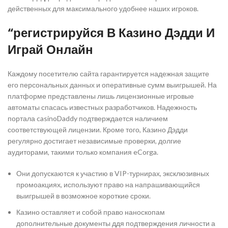
действенных для максимального удобнее наших игроков.
“регистрируйся В Казино Дэдди И
Играй Онлайн
Каждому посетителю сайта гарантируется надежная защите
его персональных данных и оперативные сумм выигрышей. На
платформе представлены лишь лицензионные игровые
автоматы спасась известных разработчиков. Надежность
портала casinoDaddy подтверждается наличием
соответствующей лицензии. Кроме того, Казино Дэдди
регулярно достигает независимые проверки, долгие
аудиторами, такими только компания eCorga.
Они допускаются к участию в VIP-турнирах, эксклюзивных
промоакциях, используют право на напрашивающийся
выигрышей в возможное короткие сроки.
Казино оставляет и собой право наноскопам
дополнительные документы ддя подтверждения личности а