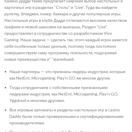
Казино Дэдди также предлагает широкий выбор настольных и
карточных игр в разделах “Столы” и “Live”. Туда вы найдете
рулетку, блэкджек, покер, баккара и другие популярные игры.
Настольные игры в клубе Дэдди отличаются высоким качеством
графики и низкой шансами на выигрыш. Раздел “Live”
предоставляет в сотрудничестве со разработчиком Vivo
Gaming. Наша задача — сделать так, этого каждый игрок кажется
себя особенным только ценным, поэтому тогда постоянно
совершенствуем саму программу лояльности, подогревая
новые преимущества и” “малейшей.
Наши партнеры — это признаны лидеры индустрии, которые
как NetEnt, Microgaming, Play’n GO же многие другие.
Тогда сотрудничаем с собственными признанными
лидерами индустрии, как NetEnt, Microgaming, Play’n GO,
Yggdrasil и многими другими.
Все игровые автоматы и разделы настольных игр и casino
Daddy были только проверенными и сертифицированными
производителями.