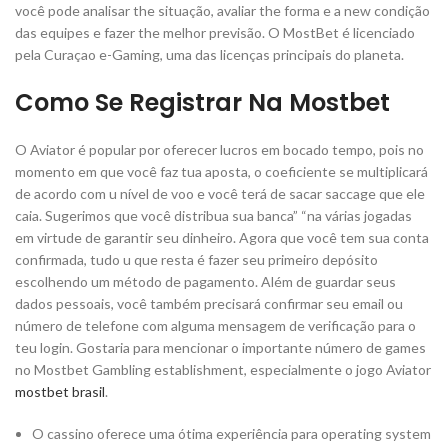
você pode analisar the situação, avaliar the forma e a new condição
das equipes e fazer the melhor previsão. O MostBet é licenciado
pela Curaçao e-Gaming, uma das licenças principais do planeta.
Como Se Registrar Na Mostbet
O Aviator é popular por oferecer lucros em bocado tempo, pois no
momento em que você faz tua aposta, o coeficiente se multiplicará
de acordo com u nível de voo e você terá de sacar saccage que ele
caia. Sugerimos que você distribua sua banca” “na várias jogadas
em virtude de garantir seu dinheiro. Agora que você tem sua conta
confirmada, tudo u que resta é fazer seu primeiro depósito
escolhendo um método de pagamento. Além de guardar seus
dados pessoais, você também precisará confirmar seu email ou
número de telefone com alguma mensagem de verificação para o
teu login. Gostaria para mencionar o importante número de games
no Mostbet Gambling establishment, especialmente o jogo Aviator
mostbet brasil
.
O cassino oferece uma ótima experiência para operating system