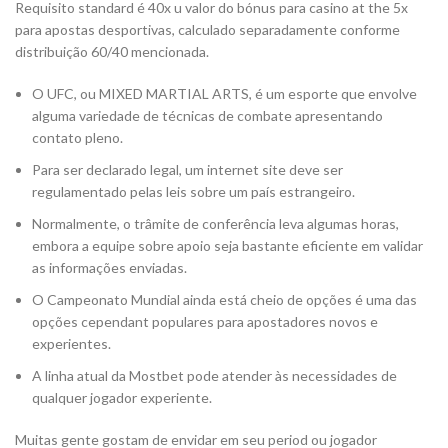
Requisito standard é 40x u valor do bónus para casino at the 5x
para apostas desportivas, calculado separadamente conforme
distribuição 60/40 mencionada.
O UFC, ou MIXED MARTIAL ARTS, é um esporte que envolve
alguma variedade de técnicas de combate apresentando
contato pleno.
Para ser declarado legal, um internet site deve ser
regulamentado pelas leis sobre um país estrangeiro.
Normalmente, o trâmite de conferência leva algumas horas,
embora a equipe sobre apoio seja bastante eficiente em validar
as informações enviadas.
O Campeonato Mundial ainda está cheio de opções é uma das
opções cependant populares para apostadores novos e
experientes.
A linha atual da Mostbet pode atender às necessidades de
qualquer jogador experiente.
Muitas gente gostam de envidar em seu period ou jogador