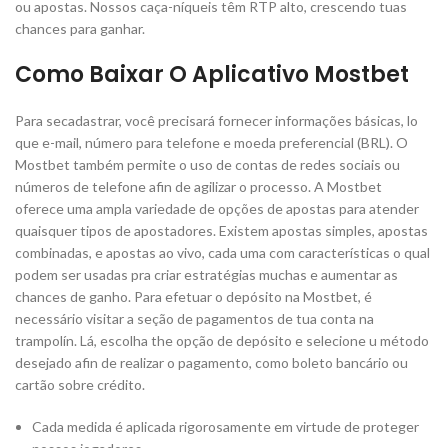
ou apostas. Nossos caça-níqueis têm RTP alto, crescendo tuas
chances para ganhar.
Como Baixar O Aplicativo Mostbet
Para secadastrar, você precisará fornecer informações básicas, lo
que e-mail, número para telefone e moeda preferencial (BRL). O
Mostbet também permite o uso de contas de redes sociais ou
números de telefone afin de agilizar o processo. A Mostbet
oferece uma ampla variedade de opções de apostas para atender
quaisquer tipos de apostadores. Existem apostas simples, apostas
combinadas, e apostas ao vivo, cada uma com características o qual
podem ser usadas pra criar estratégias muchas e aumentar as
chances de ganho. Para efetuar o depósito na Mostbet, é
necessário visitar a seção de pagamentos de tua conta na
trampolín. Lá, escolha the opção de depósito e selecione u método
desejado afin de realizar o pagamento, como boleto bancário ou
cartão sobre crédito.
Cada medida é aplicada rigorosamente em virtude de proteger