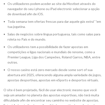
Os utilizadores podem aceder ao site da Mostbet através do
navegador do seu i phone ou iPad electronic selecionar a opção
de download afin de iOS.
Toda semana tem ofertas frescas para dar aquele gás extra” “em
tua jogatina.
Salas de negócios sobre língua portuguesa, tais como salas para
roleta no País e do mundo.
Os utilizadores tem a possibilidade de fazer apostas em
competições e ligas nacionais e mundiais de renome, como a
Premier League, Liga dos Campeões, Roland Garros, NBA, entre
outras.
O nosso casino está zero mercado desde some sort of sua
abertura até 2025, oferecendo alguma ampla variedade de jogos,
apostas desportivas, apostas em eSports e desportos virtuais.
O site é bem projetado, fácil de usar electronic mesmo que você
seja um amador no planeta das apostas esportivas, não terá muita
dificuldade afin de encontrar seu caminho no website de apostas.