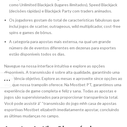
como Unlimited Blackjack (lugares ilimitados), Speed Blackjack
(decisões rápidas) e Blackjack Party com traders animados.
Os jogadores gostam do total de características fabulosas que
inclui jogos de scatter, outrageous, wild multiplicador, cost-free
spins e games de bônus.
A categoria para apostas mais extensa, na qual um grande
número de de eventos diferentes em dezenas para esportes
estão disponíveis todos os dias.
Navegue na nossa interface intuitiva e explore as opções
disponíveis. A transmissão é sobre alta qualidade, garantindo uma
experiência objetivo. Explore as mesas e aproveite since opções ao
vivo que nossa trampolín oferece. Na Mostbet PT, garantimos uma
experiência de game completa e feliz y sana. Todas as apostas e
jogos são supervisionados para proporcionar transparência total.
Você pode assistir à” “transmissão do jogo mhh casa de apostas
esportivas Mostbet elizabeth imediatamente apostar, concluindo
as últimas mudanças no campo.