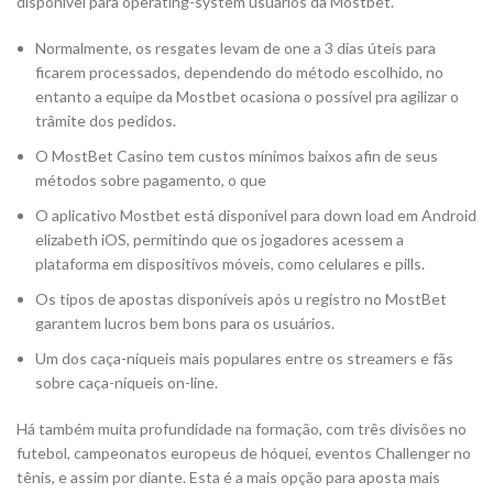
disponível para operating-system usuários da Mostbet.
Normalmente, os resgates levam de one a 3 dias úteis para
ficarem processados, dependendo do método escolhido, no
entanto a equipe da Mostbet ocasiona o possível pra agilizar o
trâmite dos pedidos.
O MostBet Casino tem custos mínimos baixos afin de seus
métodos sobre pagamento, o que
O aplicativo Mostbet está disponível para down load em Android
elizabeth iOS, permitindo que os jogadores acessem a
plataforma em dispositivos móveis, como celulares e pills.
Os tipos de apostas disponíveis após u registro no MostBet
garantem lucros bem bons para os usuários.
Um dos caça-níqueis mais populares entre os streamers e fãs
sobre caça-níqueis on-line.
Há também muita profundidade na formação, com três divisões no
futebol, campeonatos europeus de hóquei, eventos Challenger no
tênis, e assim por diante. Esta é a mais opção para aposta mais