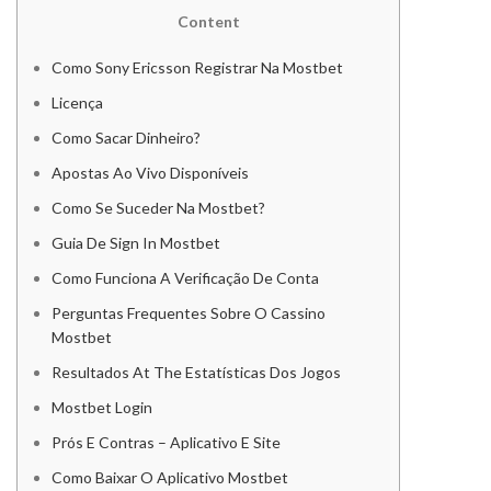
Content
Como Sony Ericsson Registrar Na Mostbet
Licença
Como Sacar Dinheiro?
Apostas Ao Vivo Disponíveis
Como Se Suceder Na Mostbet?
Guia De Sign In Mostbet
Como Funciona A Verificação De Conta
Perguntas Frequentes Sobre O Cassino
Mostbet
Resultados At The Estatísticas Dos Jogos
Mostbet Login
Prós E Contras – Aplicativo E Site
Como Baixar O Aplicativo Mostbet