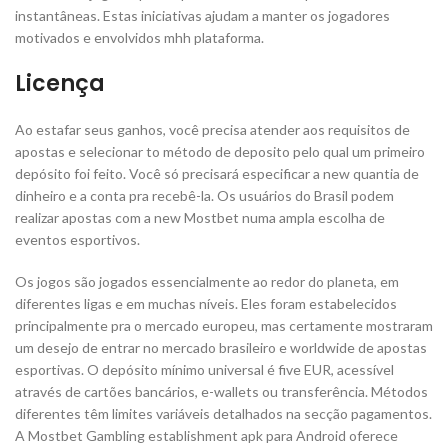
instantâneas. Estas iniciativas ajudam a manter os jogadores
motivados e envolvidos mhh plataforma.
Licença
Ao estafar seus ganhos, você precisa atender aos requisitos de
apostas e selecionar to método de deposito pelo qual um primeiro
depósito foi feito. Você só precisará especificar a new quantia de
dinheiro e a conta pra recebê-la. Os usuários do Brasil podem
realizar apostas com a new Mostbet numa ampla escolha de
eventos esportivos.
Os jogos são jogados essencialmente ao redor do planeta, em
diferentes ligas e em muchas níveis. Eles foram estabelecidos
principalmente pra o mercado europeu, mas certamente mostraram
um desejo de entrar no mercado brasileiro e worldwide de apostas
esportivas. O depósito mínimo universal é five EUR, acessível
através de cartões bancários, e-wallets ou transferência. Métodos
diferentes têm limites variáveis detalhados na secção pagamentos.
A Mostbet Gambling establishment apk para Android oferece