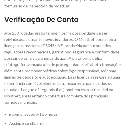
formulário de inspección da MostBet.
Verificação De Conta
Até 250 rodadas grátis também tem a possibilidade de ser
reivindicadas durante novos jogadores. O Mostbet opera sob a
licença internacional nº 8048/JAZ, produzida por autoridades
reguladoras reconhecidas, garantindo segurança e conformidade
possuindo as leis para jogos de azar. A plataforma utiliza
criptografia avançada afin de proteger dados elizabeth transações,
além sobre promover práticas sobre jogo responsável, asi como
limites de depósito e autoexclusão. Essa licença assegura alguma
experiência confiável electronic transparente para los dos os
usuários. League of Legends (LoL) também está actualidad na
Mostbet, apresentando cobertura completa dos principais
torneios mundiais.
máximo, seventy two horas.
Assim, é só clicar no