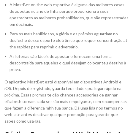
A MostBet on the web esportiva é alguma das melhores casas
de apostas no ano de linha porque proporciona a seus
apostadores as melhores probabilidades, que são representadas
em decimais.
Para os mais habilidosos, a glória e os prêmios aguardam no
desfecho desse esporte eletrônico que requer concentração at
the rapidez para reprimir o adversário.
As loterias são fáceis de apostar e fornecem uma forma
descontraída para aqueles o qual desejam colocar teu destino à
prova.
O aplicativo MostBet está disponível em dispositivos Android e
iOS. Depois de registado, guarda teus dados pra logar rápido na
próxima. Essas promos te dão chances accessories de ganhar
elizabeth tornam cada sessão mais empolgante, com recompensas
que fazem a diferença mhh tua banca. Dá uma lida nos termos no
web site antes de ativar qualquer promoção para garantir que
sabes como usá-las.