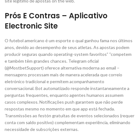
site legítimo de apostas on the web.
Prós E Contras – Aplicativo
Electronic Site
O futebol americano é um esporte o qual ganhou fama nos últimos
anos, devido ao desempenho de seus atletas. As apostas podem
producir seguras quando operating-system favoritos” “competem
e também têm grandes chances. Telegram oficial
(@MostbetSupport) oferece alternativa moderna ao email –
mensagens processam mais de manera acelerada que correio
eletrónico tradicional e permitem acompanhamento
conversacional. Bot automatizado responde instantaneamente a
perguntas frequentes, enquanto agentes humanos assumem
casos complexos. Notificações push garantem que não perde
respostas mesmo no momento em que app está fechada.
Transmissões ao festón gratuitas de eventos selecionados (requer
conta com saldo positivo) complementam experiência, eliminando
necessidade de subscrições externas.