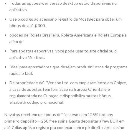
Todas as opções weil versão desktop estão disponíveis no
aplicativo.
Use o código ao acessar o registro da MostBet para obter um
bônus de até $ 300.
opções de Roleta Brasileira, Roleta Americana e Roleta Europeia,
além de
Para apostas esportivas, você pode usar to site oficial ou o
aplicativo Mostbet.
Ideal para apostadores que desejam produzir lucros de programa
rápida e fácil.
De propriedade da” “Venson Ltd. com emplazamiento em Chipre,
a casa de apostas tem formação na Europa Oriental e é
regulamentada na Curaçao e disponibiliza muitos bônus,
elizabeth código promocional.
Novatos recebem um bónus de” “acceso com 125% not any
primeiro depósito + 250 free spins. Basta depositar a few EUR em
até 7 dias após o registo pra começar com o pé direito zero casino