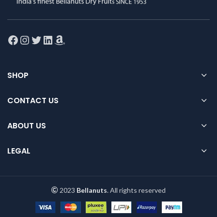
Facebook
Instagram
Twitter
LinkedIn
Amazon
SHOP
CONTACT US
ABOUT US
LEGAL
2023
Bellanuts
. All rights reserved