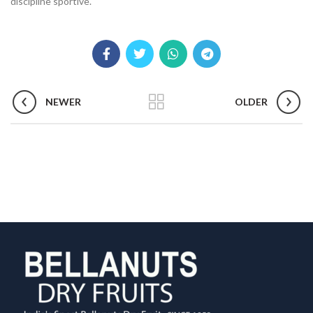
discipline sportive.
NEWER
OLDER