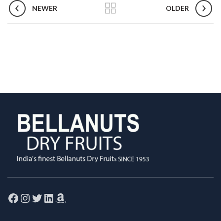
NEWER
OLDER
Facebook
Instagram
Twitter
LinkedIn
Amazon