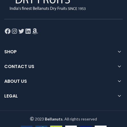
Facebook
Instagram
Twitter
LinkedIn
Amazon
SHOP
CONTACT US
ABOUT US
LEGAL
2023
Bellanuts
. All rights reserved