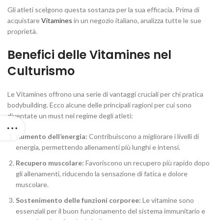
Gli atleti scelgono questa sostanza per la sua efficacia. Prima di
acquistare
Vitamines
in un negozio italiano, analizza tutte le sue
proprietà.
Benefici delle Vitamines nel
Culturismo
Le Vitamines offrono una serie di vantaggi cruciali per chi pratica
bodybuilding. Ecco alcune delle principali ragioni per cui sono
diventate un must nel regime degli atleti:
Aumento dell’energia:
Contribuiscono a migliorare i livelli di
energia, permettendo allenamenti più lunghi e intensi.
Recupero muscolare:
Favoriscono un recupero più rapido dopo
gli allenamenti, riducendo la sensazione di fatica e dolore
muscolare.
Sostenimento delle funzioni corporee:
Le vitamine sono
essenziali per il buon funzionamento del sistema immunitario e