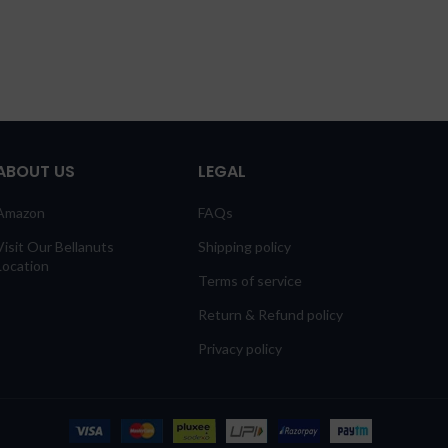
ABOUT US
LEGAL
Amazon
FAQs
Visit Our Bellanuts
Shipping policy
Location
Terms of service
Return & Refund policy
Privacy policy