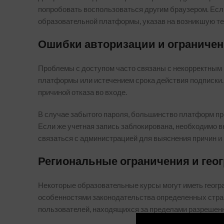
попробовать воспользоваться другим браузером. Есл
образовательной платформы, указав на возникшую т
Ошибки авторизации и ограничен
Проблемы с доступом часто связаны с некорректным 
платформы или истечением срока действия подписки.
причиной отказа во входе.
В случае забытого пароля, большинство платформ пр
Если же учетная запись заблокирована, необходимо в
связаться с администрацией для выяснения причин и
Региональные ограничения и гео
Некоторые образовательные курсы могут иметь геогр
особенностями законодательства определенных стран.
пользователей, находящихся за пределами разрешенн