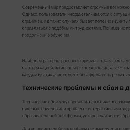
Современный мир предоставляет огромные возможнос
Однако, пользователи иногда сталкиваются с ситуаци
ограничен, и в таких случаях бывает полезно изучить
справляться с подобными трудностями. Понимание пр
продолжению обучения.
Наиболее распространенные причины отказа в досту
с авторизацией, региональные ограничения, а также
каждом из этих аспектов, чтобы эффективно решать 
Технические проблемы и сбои в д
Технические сбои могут проявляться в виде невозмож
видеоматериалов или проблем с интерактивными зада
образовательной платформы, устаревшая версия брау
Для решения подобных проблем рекомендуется провер