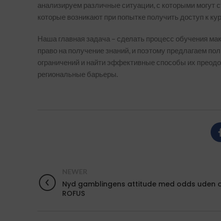
анализируем различные ситуации, с которыми могут 
которые возникают при попытке получить доступ к ку
Наша главная задача – сделать процесс обучения ма
право на получение знаний, и поэтому предлагаем п
ограничений и найти эффективные способы их преодо
региональные барьеры.
NEWER
Nyd gamblingens attitude med odds uden
ROFUS