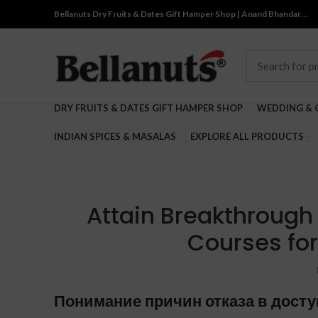
Bellanuts Dry Fruits & Dates Gift Hamper Shop | Anand Bhandar…
DRY FRUITS & DATES GIFT HAMPER SHOP
WEDDING & 
INDIAN SPICES & MASALAS
EXPLORE ALL PRODUCTS
Attain Breakthrough 
Courses for
Понимание причин отказа в дост