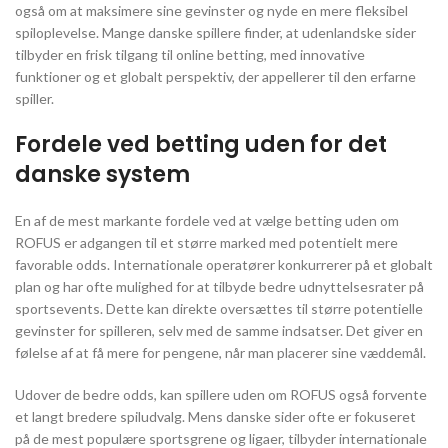
også om at maksimere sine gevinster og nyde en mere fleksibel
spiloplevelse. Mange danske spillere finder, at udenlandske sider
tilbyder en frisk tilgang til online betting, med innovative
funktioner og et globalt perspektiv, der appellerer til den erfarne
spiller.
Fordele ved betting uden for det
danske system
En af de mest markante fordele ved at vælge betting uden om
ROFUS er adgangen til et større marked med potentielt mere
favorable odds. Internationale operatører konkurrerer på et globalt
plan og har ofte mulighed for at tilbyde bedre udnyttelsesrater på
sportsevents. Dette kan direkte oversættes til større potentielle
gevinster for spilleren, selv med de samme indsatser. Det giver en
følelse af at få mere for pengene, når man placerer sine væddemål.
Udover de bedre odds, kan spillere uden om ROFUS også forvente
et langt bredere spiludvalg. Mens danske sider ofte er fokuseret
på de mest populære sportsgrene og ligaer, tilbyder internationale