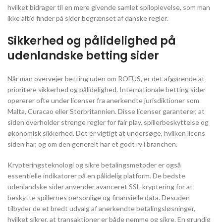
hvilket bidrager til en mere givende samlet spiloplevelse, som man
ikke altid finder på sider begrænset af danske regler.
Sikkerhed og pålidelighed på
udenlandske betting sider
Når man overvejer betting uden om ROFUS, er det afgørende at
prioritere sikkerhed og pålidelighed. Internationale betting sider
opererer ofte under licenser fra anerkendte jurisdiktioner som
Malta, Curacao eller Storbritannien. Disse licenser garanterer, at
siden overholder strenge regler for fair play, spillerbeskyttelse og
økonomisk sikkerhed. Det er vigtigt at undersøge, hvilken licens
siden har, og om den generelt har et godt ry i branchen.
Krypteringsteknologi og sikre betalingsmetoder er også
essentielle indikatorer på en pålidelig platform. De bedste
udenlandske sider anvender avanceret SSL-kryptering for at
beskytte spillernes personlige og finansielle data. Desuden
tilbyder de et bredt udvalg af anerkendte betalingsløsninger,
hvilket sikrer, at transaktioner er både nemme og sikre. En grundig