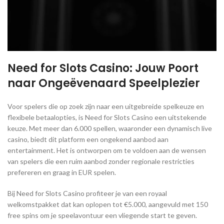
Need for Slots Casino: Jouw Poort
naar Ongeëvenaard Speelplezier
Voor spelers die op zoek zijn naar een uitgebreide spelkeuze en
flexibele betaalopties, is Need for Slots Casino een uitstekende
keuze. Met meer dan 6.000 spellen, waaronder een dynamisch live
casino, biedt dit platform een ongekend aanbod aan
entertainment. Het is ontworpen om te voldoen aan de wensen
van spelers die een ruim aanbod zonder regionale restricties
prefereren en graag in EUR spelen.
Bij Need for Slots Casino profiteer je van een royaal
welkomstpakket dat kan oplopen tot €5.000, aangevuld met 150
free spins om je speelavontuur een vliegende start te geven.