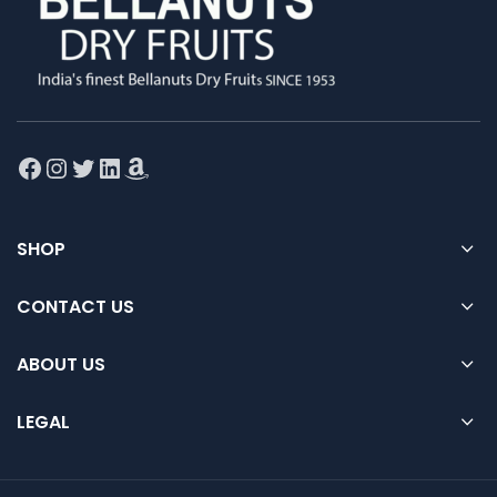
Facebook
Instagram
Twitter
LinkedIn
Amazon
SHOP
CONTACT US
ABOUT US
LEGAL