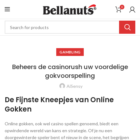
0
GAMBLING
Beheers de casinorush uw voordelige
gokvoorspelling
AiSensy
De Fijnste Kneepjes van Online
Gokken
Online gokken, ook wel casino spellen genoemd, biedt een
opwindende wereld van kans en strategie. Of je nu een
doorgewinterde speler bent of nieuw in de scene, het begrijpen