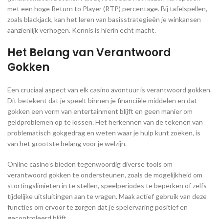
met een hoge Return to Player (RTP) percentage. Bij tafelspellen,
zoals blackjack, kan het leren van basisstrategieën je winkansen
aanzienlijk verhogen. Kennis is hierin echt macht.
Het Belang van Verantwoord
Gokken
Een cruciaal aspect van elk casino avontuur is verantwoord gokken.
Dit betekent dat je speelt binnen je financiële middelen en dat
gokken een vorm van entertainment blijft en geen manier om
geldproblemen op te lossen. Het herkennen van de tekenen van
problematisch gokgedrag en weten waar je hulp kunt zoeken, is
van het grootste belang voor je welzijn.
Online casino’s bieden tegenwoordig diverse tools om
verantwoord gokken te ondersteunen, zoals de mogelijkheid om
stortingslimieten in te stellen, speelperiodes te beperken of zelfs
tijdelijke uitsluitingen aan te vragen. Maak actief gebruik van deze
functies om ervoor te zorgen dat je spelervaring positief en
gecontroleerd blijft.