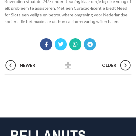
Bovendien staat de 24/7 ondersteuning klaar om je bij elke vraag of
elk probleem te assisteren. Met een Curaçao-licentie biedt Need
for Slots een veilige en betrouwbare omgeving voor Nederlandse
spelers die het maximale uit hun casino-ervaring willen halen.
NEWER
OLDER