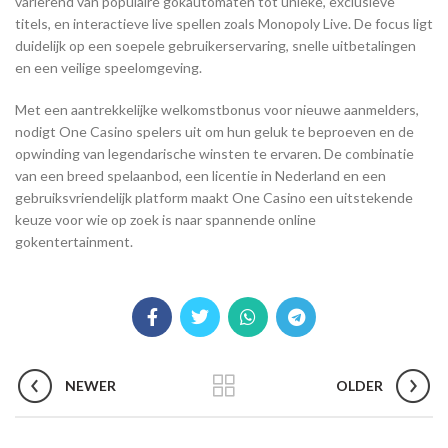
variërend van populaire gokautomaten tot unieke, exclusieve
titels, en interactieve live spellen zoals Monopoly Live. De focus ligt
duidelijk op een soepele gebruikerservaring, snelle uitbetalingen
en een veilige speelomgeving.
Met een aantrekkelijke welkomstbonus voor nieuwe aanmelders,
nodigt One Casino spelers uit om hun geluk te beproeven en de
opwinding van legendarische winsten te ervaren. De combinatie
van een breed spelaanbod, een licentie in Nederland en een
gebruiksvriendelijk platform maakt One Casino een uitstekende
keuze voor wie op zoek is naar spannende online
gokentertainment.
NEWER
OLDER