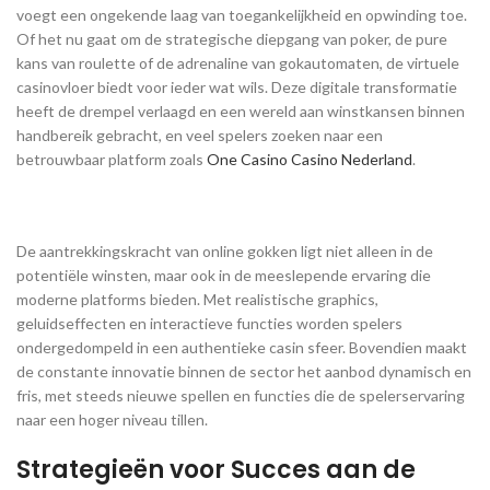
voegt een ongekende laag van toegankelijkheid en opwinding toe.
Of het nu gaat om de strategische diepgang van poker, de pure
kans van roulette of de adrenaline van gokautomaten, de virtuele
casinovloer biedt voor ieder wat wils. Deze digitale transformatie
heeft de drempel verlaagd en een wereld aan winstkansen binnen
handbereik gebracht, en veel spelers zoeken naar een
betrouwbaar platform zoals
One Casino Casino Nederland
.
De aantrekkingskracht van online gokken ligt niet alleen in de
potentiële winsten, maar ook in de meeslepende ervaring die
moderne platforms bieden. Met realistische graphics,
geluidseffecten en interactieve functies worden spelers
ondergedompeld in een authentieke casin sfeer. Bovendien maakt
de constante innovatie binnen de sector het aanbod dynamisch en
fris, met steeds nieuwe spellen en functies die de spelerservaring
naar een hoger niveau tillen.
Strategieën voor Succes aan de