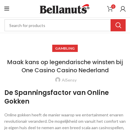
0
GAMBLING
Maak kans op legendarische winsten bij
One Casino Casino Nederland
AiSensy
De Spanningsfactor van Online
Gokken
Online gokken heeft de manier waarop we entertainment ervaren
revolutionair veranderd. De mogelijkheid om vanuit het comfort van
je eigen huis deel te nemen aan een breed scala aan casinospellen,