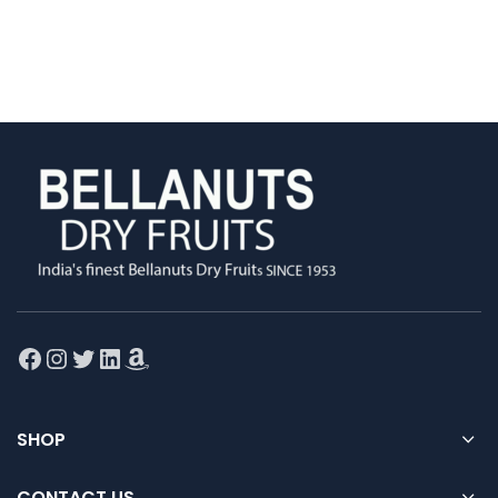
Facebook
Instagram
Twitter
LinkedIn
Amazon
SHOP
CONTACT US