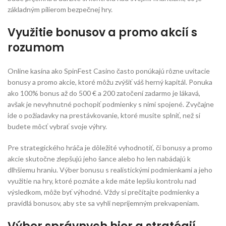
základným pilierom bezpečnej hry.
Využitie bonusov a promo akcií s
rozumom
Online kasína ako SpinFest Casino často ponúkajú rôzne uvítacie
bonusy a promo akcie, ktoré môžu zvýšiť váš herný kapitál. Ponuka
ako 100% bonus až do 500 € a 200 zatočení zadarmo je lákavá,
avšak je nevyhnutné pochopiť podmienky s nimi spojené. Zvyčajne
ide o požiadavky na prestávkovanie, ktoré musíte splniť, než si
budete môcť vybrať svoje výhry.
Pre strategického hráča je dôležité vyhodnotiť, či bonusy a promo
akcie skutočne zlepšujú jeho šance alebo ho len nabádajú k
dlhšiemu hraniu. Výber bonusu s realistickými podmienkami a jeho
využitie na hry, ktoré poznáte a kde máte lepšiu kontrolu nad
výsledkom, môže byť výhodné. Vždy si prečítajte podmienky a
pravidlá bonusov, aby ste sa vyhli nepríjemným prekvapeniam.