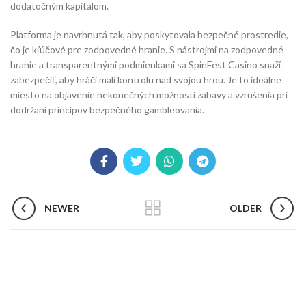
dodatočným kapitálom.
Platforma je navrhnutá tak, aby poskytovala bezpečné prostredie,
čo je kľúčové pre zodpovedné hranie. S nástrojmi na zodpovedné
hranie a transparentnými podmienkami sa SpinFest Casino snaží
zabezpečiť, aby hráči mali kontrolu nad svojou hrou. Je to ideálne
miesto na objavenie nekonečných možností zábavy a vzrušenia pri
dodržaní princípov bezpečného gambleovania.
NEWER
OLDER