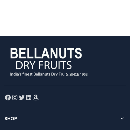
Facebook
Instagram
Twitter
LinkedIn
Amazon
SHOP