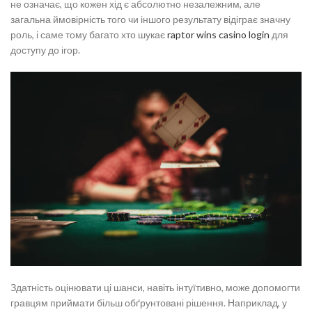
не означає, що кожен хід є абсолютно незалежним, але
загальна ймовірність того чи іншого результату відіграє значну
роль, і саме тому багато хто шукає
raptor wins casino login
для
доступу до ігор.
Здатність оцінювати ці шанси, навіть інтуїтивно, може допомогти
гравцям приймати більш обґрунтовані рішення. Наприклад, у