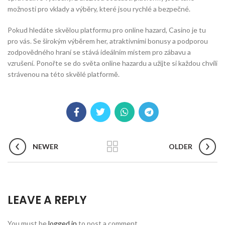
možnosti pro vklady a výběry, které jsou rychlé a bezpečné.
Pokud hledáte skvělou platformu pro online hazard, Casino je tu
pro vás. Se širokým výběrem her, atraktivními bonusy a podporou
zodpovědného hraní se stává ideálním místem pro zábavu a
vzrušení. Ponořte se do světa online hazardu a užijte si každou chvíli
strávenou na této skvělé platformě.
NEWER
OLDER
LEAVE A REPLY
You must be
logged in
to post a comment.