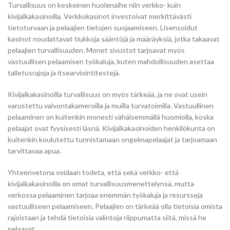
Turvallisuus on keskeinen huolenaihe niin verkko- kuin
kivijalkakasinoilla. Verkkokasinot investoivat merkittävästi
tietoturvaan ja pelaajien tietojen suojaamiseen. Lisensoidut
kasinot noudattavat tiukkoja sääntöjä ja määräyksiä, jotka takaavat
pelaajien turvallisuuden. Monet sivustot tarjoavat myös
vastuullisen pelaamisen työkaluja, kuten mahdollisuuden asettaa
talletusrajoja ja itsearviointitestejä.
Kivijalkakasinoilla turvallisuus on myös tärkeää, ja ne ovat usein
varustettu valvontakameroilla ja muilla turvatoimilla. Vastuullinen
pelaaminen on kuitenkin monesti vähäisemmällä huomiolla, koska
pelaajat ovat fyysisesti läsnä. Kivijalkakasinoiden henkilökunta on
kuitenkin koulutettu tunnistamaan ongelmapelaajat ja tarjoamaan
tarvittavaa apua.
Yhteenvetona voidaan todeta, että sekä verkko- että
kivijalkakasinoilla on omat turvallisuusmenettelynsä, mutta
verkossa pelaaminen tarjoaa enemmän työkaluja ja resursseja
vastuulliseen pelaamiseen. Pelaajien on tärkeää olla tietoisia omista
rajoistaan ja tehdä tietoisia valintoja riippumatta siitä, missä he
pelaavat.