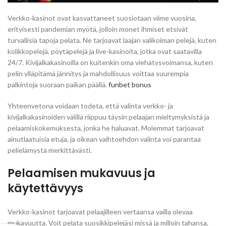
Verkko-kasinot ovat kasvattaneet suosiotaan viime vuosina,
erityisesti pandemian myötä, jolloin monet ihmiset etsivät
turvallisia tapoja pelata. Ne tarjoavat laajan valikoiman pelejä, kuten
kolikkopelejä, pöytäpelejä ja live-kasinoita, jotka ovat saatavilla
24/7. Kivijalkakasinoilla on kuitenkin oma viehätysvoimansa, kuten
pelin ylläpitämä jännitys ja mahdollisuus voittaa suurempia
palkintoja suoraan paikan päällä.
funbet bonus
Yhteenvetona voidaan todeta, että valinta verkko- ja
kivijalkakasinoiden välillä riippuu täysin pelaajan mieltymyksistä ja
pelaamiskokemuksesta, jonka he haluavat. Molemmat tarjoavat
ainutlaatuisia etuja, ja oikean vaihtoehdon valinta voi parantaa
pelielämystä merkittävästi.
Pelaamisen mukavuus ja
käytettävyys
Verkko-kasinot tarjoavat pelaajilleen vertaansa vailla olevaa
mukavuutta. Voit pelata suosikkipelejäsi missä ja milloin tahansa,