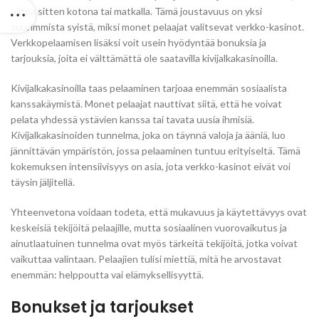
olitpa sitten kotona tai matkalla. Tämä joustavuus on yksi
suurimmista syistä, miksi monet pelaajat valitsevat verkko-kasinot.
Verkkopelaamisen lisäksi voit usein hyödyntää bonuksia ja
tarjouksia, joita ei välttämättä ole saatavilla kivijalkakasinoilla.
Kivijalkakasinoilla taas pelaaminen tarjoaa enemmän sosiaalista
kanssakäymistä. Monet pelaajat nauttivat siitä, että he voivat
pelata yhdessä ystävien kanssa tai tavata uusia ihmisiä.
Kivijalkakasinoiden tunnelma, joka on täynnä valoja ja ääniä, luo
jännittävän ympäristön, jossa pelaaminen tuntuu erityiseltä. Tämä
kokemuksen intensiivisyys on asia, jota verkko-kasinot eivät voi
täysin jäljitellä.
Yhteenvetona voidaan todeta, että mukavuus ja käytettävyys ovat
keskeisiä tekijöitä pelaajille, mutta sosiaalinen vuorovaikutus ja
ainutlaatuinen tunnelma ovat myös tärkeitä tekijöitä, jotka voivat
vaikuttaa valintaan. Pelaajien tulisi miettiä, mitä he arvostavat
enemmän: helppoutta vai elämyksellisyyttä.
Bonukset ja tarjoukset