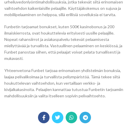
urheiluvedonlyöntimahdollisuuksia, jotka tekevät siitä erinomaisen
vaihtoehdon kaikenlaisille pelaajille. Käyttäjäkokemus on sujuva ja
mobiilipelaaminen on helppoa, sillä erillisiä sovelluksia ei tarvita.
Funbetin tarjoamat bonukset, kuten 500€ kasinobonus ja 200
ilmaiskierrosta, ovat houkuttelevia erityisesti uusille pelaajille.
Nopeat rahansiirrot ja asiakaspalvelu tekevät pelaamisesta
miellyttävää ja turvallista. Vastuullinen pelaaminen on keskiössä, ja
Funbet panostaa siihen, että pelaajat voivat pelata turvallisesti ja
mukavasti.
Yhteenvetona Funbet tarjoaa erinomaisen yhdistelmän bonuksia,
laajaa pelivalikoimaa ja turvallista peliympäristöä. Tämä tekee siitä
houkuttelevan vaihtoehdon, kun vertaillaan verkko- ja
kivijalkakasinoita. Pelaajien kannattaa tutustua Funbetin tarjoamiin
mahdollisuuksiin ja valita itselleen sopivin pelivaihtoehto.