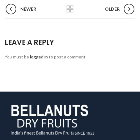
NEWER
OLDER
LEAVE A REPLY
You must be
logged in
to post a comment.